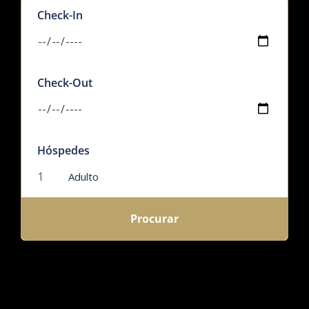
Check-In
Check-Out
Hóspedes
Adulto
Procurar