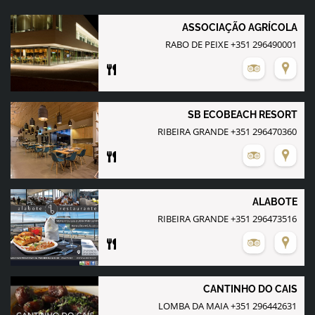
ASSOCIAÇÃO AGRÍCOLA
RABO DE PEIXE +351 296490001
SB ECOBEACH RESORT
RIBEIRA GRANDE +351 296470360
ALABOTE
RIBEIRA GRANDE +351 296473516
CANTINHO DO CAIS
LOMBA DA MAIA +351 296442631