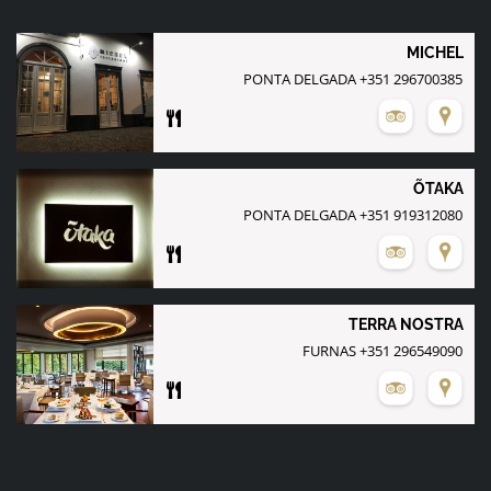
MICHEL
PONTA DELGADA +351 296700385
ÕTAKA
PONTA DELGADA +351 919312080
TERRA NOSTRA
FURNAS +351 296549090