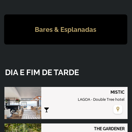
Bares & Esplanadas
DIA E FIM DE TARDE
MISTIC
LAGOA - Double Tree hotel
THE GARDENER