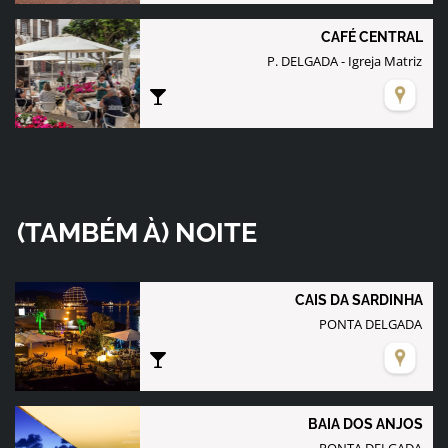
CAFÉ CENTRAL
P. DELGADA - Igreja Matriz
(TAMBÉM À) NOITE
CAIS DA SARDINHA
PONTA DELGADA
BAIA DOS ANJOS
PONTA DELGADA