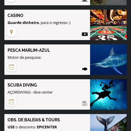
CASINO
Guarde dinheiro
, para o regresso :)
PESCA MARLIM-AZUL
Motor de pesquisa:
SCUBA DIVING
AÇORDIVING - dive center
OBS. DE BALEIAS & TOURS
USE
o desconto:
EPICENTER