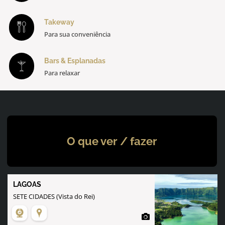
Takeway
Para sua conveniência
Bars & Esplanadas
Para relaxar
O que ver / fazer
LAGOAS
SETE CIDADES (Vista do Rei)