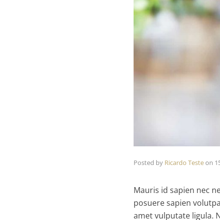
Posted by
Ricardo Teste
on
1
Mauris id sapien nec ne
posuere sapien volutpat.
amet vulputate ligula. 