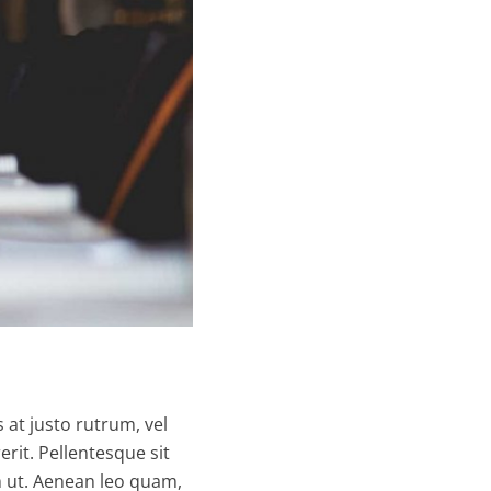
 at justo rutrum, vel
erit. Pellentesque sit
m ut. Aenean leo quam,