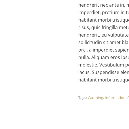
hendrerit nec ante in,
imperdiet, pretium in t
habitant morbi tristiq
risus, quis fringilla me
hendrerit, eu vulputat
sollicitudin sit amet b
orci, a imperdiet sapie
nulla. Aliquam eros ips
molestie. Vestibulum po
lacus. Suspendisse ele
habitant morbi tristiqu
Tags:
Camping
,
Information
,