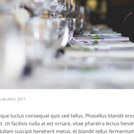
5 de Abril, 2017
que luctus consequat quis sed tellus. Phasellus blandit eros
 Ut facilisis nulla at est ornare, vitae pharetra lectus hendr
Nullam suscipit hendrerit metus, et blandit tellus fermentu