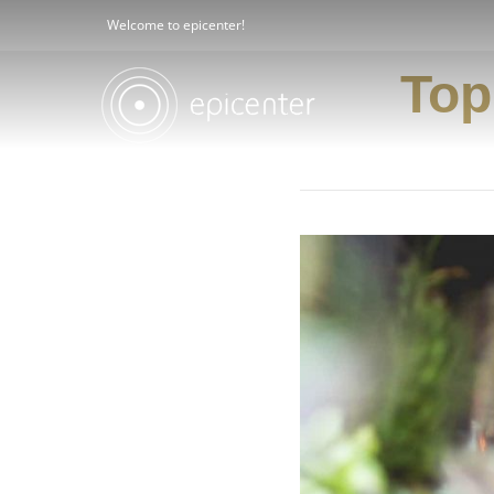
Welcome to epicenter!
Top